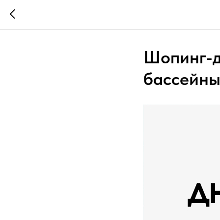
Шопинг-д
бассейны