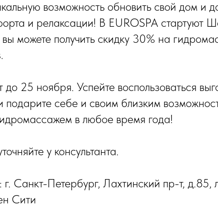
икальную возможность обновить свой дом и д
орта и релаксации! В EUROSPA стартуют Шо
 вы можете получить скидку 30% на гидрома
.
т до 25 ноября. Успейте воспользоваться вы
 подарите себе и своим близким возможнос
идромассажем в любое время года!
точняйте у консультанта.
г. Санкт-Петербург, Лахтинский пр-т, д.85, л
ден Сити