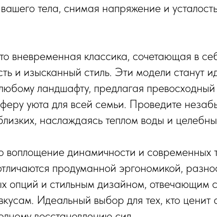
 вашего тела, снимая напряжение и усталость
 это вневременная классика, сочетающая в се
ть и изысканный стиль. Эти модели станут 
 любому ландшафту, предлагая превосходный
феру уюта для всей семьи. Проведите неза
 близких, наслаждаясь теплом воды и целебн
то воплощение динамичности и современных 
отличаются продуманной эргономикой, разн
х опций и стильным дизайном, отвечающим 
вкусам. Идеальный выбор для тех, кто ценит 
полному восстановлению сил.