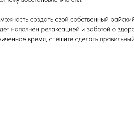
зможность создать свой собственный райский 
дет наполнен релаксацией и заботой о здоро
ниченное время, спешите сделать правильны
Tilda
Made on