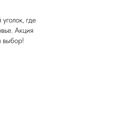
уголок, где
вье. Акция
й выбор!