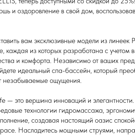
LIS, теперь доступными со скидкой до 25%
ошь и оздоровление в свой дом, воспользов
авить вам эксклюзивные модели из линеек Pe
ife, каждая из которых разработана с учетом
ества и комфорта. Независимо от ваших пред
йдете идеальный спа-бассейн, который пре
ит незабываемые ощущения.
fe — это вершина инноваций и элегантности
едовые технологии гидромассажа, эргономи
полнение, создавая настоящий оазис спокой
ррасе. Насладитесь мощными струями, напр