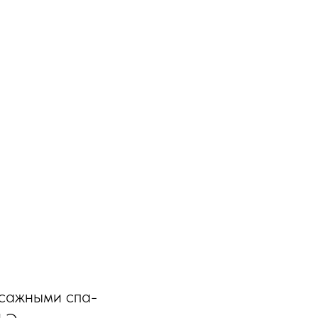
ссажными спа-