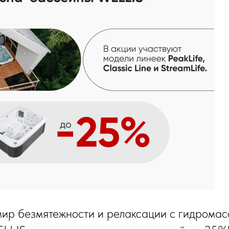
мир безмятежности и релаксации с гидрома