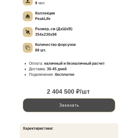
9
чел.
Коллекции
PeakLife
Размер, см (ДхШхВ)
354х230х98
Количество форсунок
88 шт.
Оплата:
наличный и безналичный расчет
Доставка:
30-45 дней
Подключение:
бесплатно
2 404 500 ₽/шт
Заказать
Харектиристики: