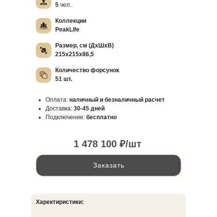
5
чел.
Коллекции
PeakLife
Размер, см (ДхШхВ)
215х215х86,5
Количество форсунок
51 шт.
Оплата:
наличный и безналичный расчет
Доставка:
30-45 дней
Подключение:
бесплатно
1 478 100 ₽/шт
Заказать
Харектиристики: