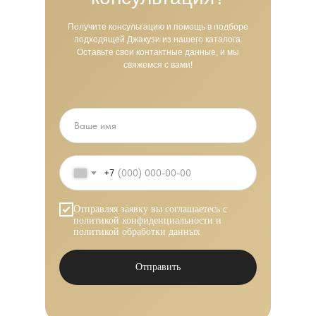
Получите консультацию и помощь в подборе
подходящей Джакузи из нашего каталога.
Оставьте свои контактные данные, и мы
свяжемся с вами!
+7
Отправляя заявку вы соглашаетесь с
политикой конфиденциальности
и
политикой обработки данных
Отправить